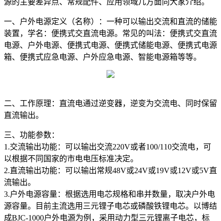
源的主要差异点、常规配件、应用领域几方面向大家介绍。
一、户外电源定义（名称）：
一种可以输出交流和直流的储能
装置，学名：便携式交直流电源。常见的叫法：便携式交直流
电源、户外电源、便携式电源、便携式储能电源、便携式电源
箱、便携式应急电源、户外应急电源、智能电源箱等等。
二、工作原理：
直流电通过逆变器，逆变为交流电、同时保留
直流输出。
三、功能参数：
1.交流输出功能：可以输出交流220V或者100/110交流电，可
以根据不同国家的市电电压标准决定。
2.直流输出功能：可以输出常规48V或24V或19V或12V或5V直
流输出。
3.户外电源容量：根据选用电芯规格和串并数量，取决户外电
源容量。目前主流选用三元锂子电芯或磷酸铁锂电芯。以博结
成BJC-1000户外电源为例，采用动力型三元锂离子电芯，标