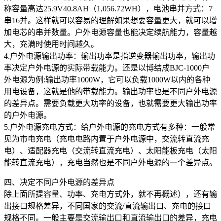
称容量高达25.9V40.8AH（1,056.72WH），电池串并方式：7
串16并。这样就可以容易的理解如果想要容量更大，就可以增
加电芯的串并数量。户外电源容量也能决定续航能力，容量越
大，充满时使用时间越久。
4.户外电源输出功率：输出功率是指逆变器输出功率，输出功
率决定户外电源的实际带载能力。还是以博结成BJC-1000户
外电源为例:输出功率1000W，它可以负载1000W以内的各种
用电设备，这就是他的带载能力。输出功率也是不同户外电源
的差异点。需要负载更大功率的设备，也就需要更大输出功率
的户外电源。
5.户外电源充电方式：给户外电源的充电方式有多种：一般常
见为市电充电（充电电路内置于户外电源中，交流转直流充
电）、适配器充电（交流转直流充电）、太阳能板充电（太阳
能转直流充电），充电当然也是不同户外电源的一个差异点。
四、决定不同户外电源的差异点
除上面所提容量、功率、充电方式外，就不再概述），还有输
出接口规格差异，不同国家的交流/直流输出口、充电的接口
规格不同。一般主要是交流输出口和直流输出口的差异，充电