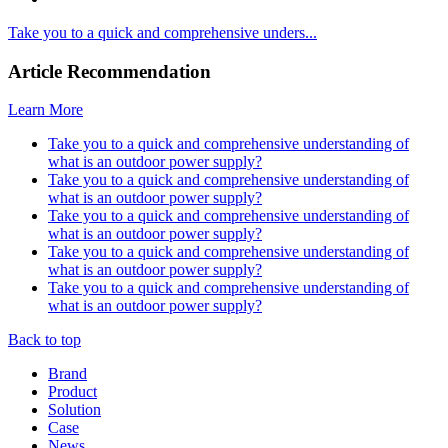
Take you to a quick and comprehensive unders...
Article Recommendation
Learn More
Take you to a quick and comprehensive understanding of
what is an outdoor power supply?
Take you to a quick and comprehensive understanding of
what is an outdoor power supply?
Take you to a quick and comprehensive understanding of
what is an outdoor power supply?
Take you to a quick and comprehensive understanding of
what is an outdoor power supply?
Take you to a quick and comprehensive understanding of
what is an outdoor power supply?
Back to top
Brand
Product
Solution
Case
News